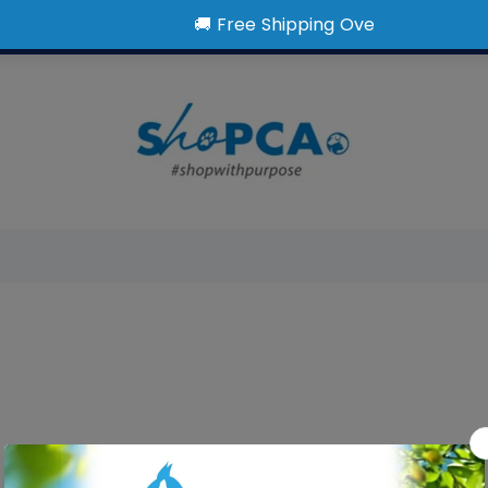
Superpet