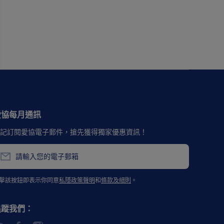
愛協每月通訊
記訂閱愛協電子郵件，搶先獲得獨家優惠資訊！
請輸入您的電子郵箱
擊該按鈕即表示你同意
私隱政策聲明
和
條款及細則
。
追蹤我們：