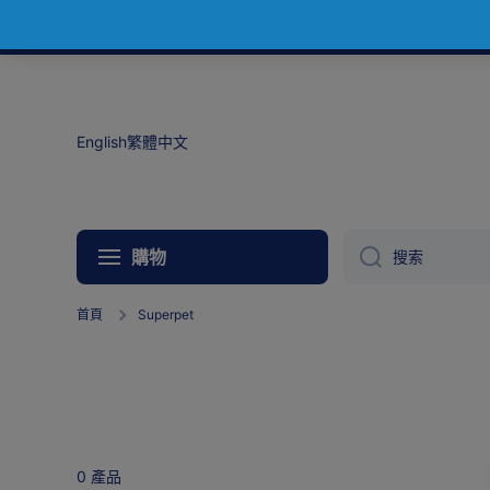
跳到內容
English
繁體中文
搜索
購物
首頁
Superpet
0 產品