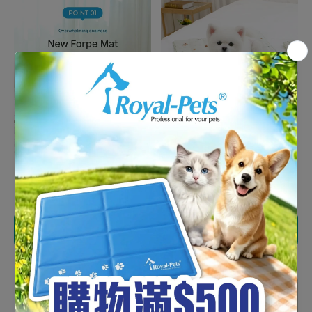
人造絲降溫墊
從 HK$239.00
cooling mat 降溫墊
從 HK$259.00
選擇選項
選擇選項