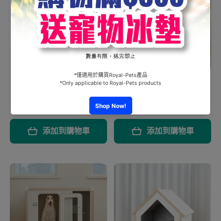
高承托透氣護脊健康床
#1818 - 氣墊床 - 小號
Tailody - Mute Bunker 隔
HK$800.00
音寵物屋 (需預訂)
HK$6,190.00
添加到購物車
添加到購物車