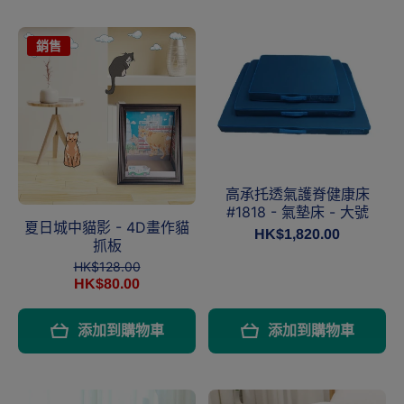
銷售
高承托透氣護脊健康床
#1818 - 氣墊床 - 大號
夏日城中貓影 - 4D畫作貓
HK$1,820.00
抓板
HK$128.00
HK$80.00
添加到購物車
添加到購物車