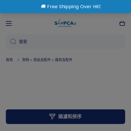
跳到內容
大
車
搜索
首頁
狗狗 > 用品及配件 > 寢具及配件
狗狗 > 用品及配件 > 寢具及
配件
過濾和排序