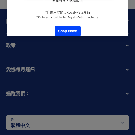
關於愛協
政策
愛協每月通訊
追蹤我們：
語
繁體中文