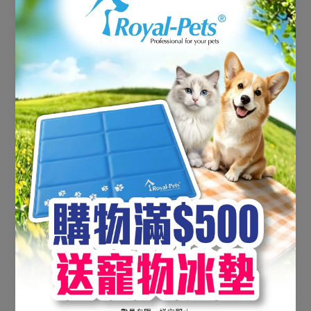
0 產品
未找到產品
使用更少的過濾器或
清除所有