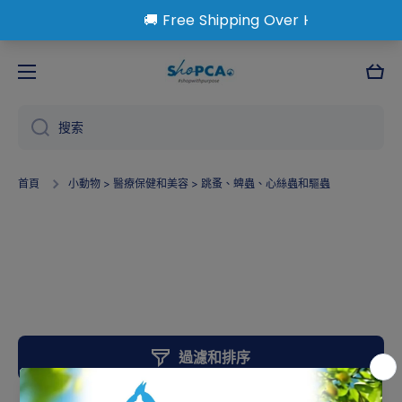
跳到內容
大
車
搜索
首頁
小動物 > 醫療保健和美容 > 跳蚤、蜱蟲、心絲蟲和驅蟲
小動物 > 醫療保健和美容 >
跳蚤、蜱蟲、心絲蟲和驅蟲
過濾和排序