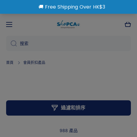
跳到內容
大
車
搜索
首頁
會員折扣產品
會員折扣產品
過濾和排序
988 產品