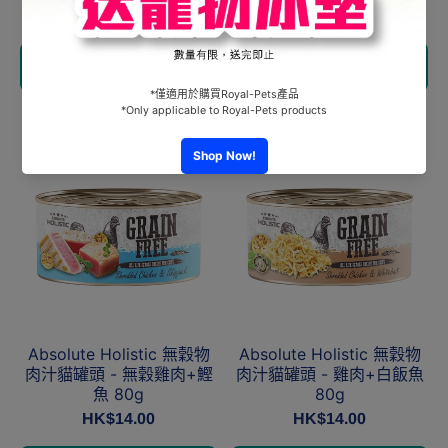
HK$14.00
添加到購物車
添加到購物車
Absolute Holistic 無穀物
Absolute Holistic 無穀物
肉汁貓罐頭 - 無穀雞肉+鰹
肉汁貓罐頭 - 雞肉+白飯魚
魚 80g
80g
HK$14.00
HK$14.00