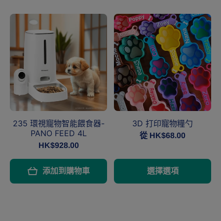
235 環視寵物智能餵食器-
3D 打印寵物糧勺
PANO FEED 4L
從 HK$68.00
HK$928.00
添加到購物車
選擇選項