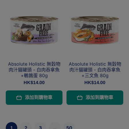
Absolute Holistic 無穀物
Absolute Holistic 無穀物
肉汁貓罐頭 - 白肉吞拿魚
肉汁貓罐頭 - 白肉吞拿魚
+鵪鶉蛋 80g
+三文魚 80g
HK$14.00
HK$14.00
添加到購物車
添加到購物車
1
2
3
…
50