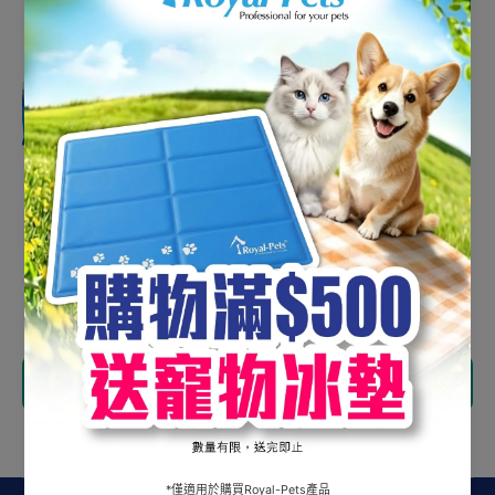
Golden Bonta 濕紙巾 70
Golden Bonta Pina 貓砂
片
4L
HK$38.00
HK$60.00
添加到購物車
添加到購物車