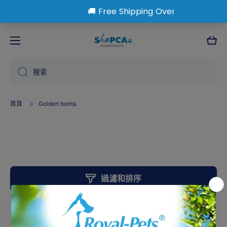
跳到內容
大
車
搜索
首頁
Golden bonta
Golden Bonta
過濾和排序
2 產品