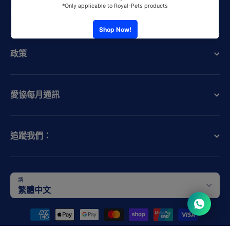
關於愛協
政策
愛協每月通訊
追蹤我們：
語
繁體中文
支付方式