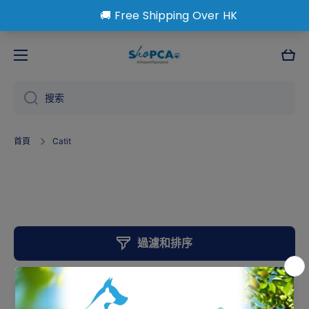
跳到內容
大
車
搜索
首頁
Catit
Catit
過濾和排序
0 產品