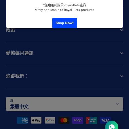
關於愛協
政策
愛協每月通訊
追蹤我們：
語
繁體中文
支付方式