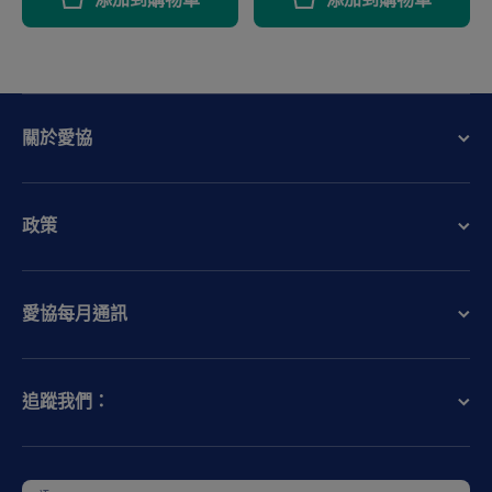
關於愛協
政策
愛協每月通訊
追蹤我們：