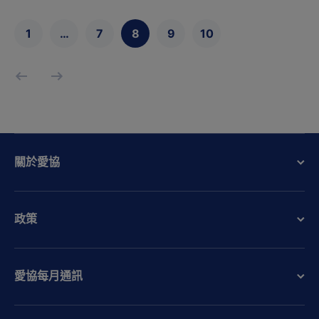
1
…
7
8
9
10
關於愛協
政策
愛協每月通訊