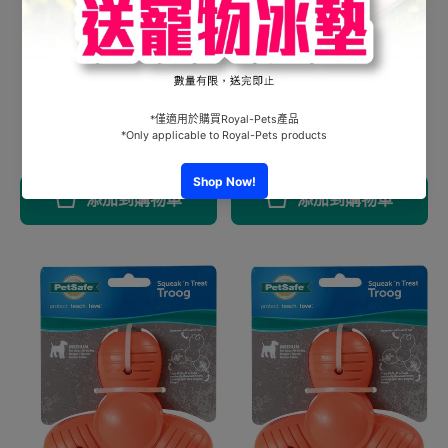
Kong Air Squeaker（中）
Busy Buddy® 漏食蕂壺
冬甩 ASD2
(M)
HK$125.00
HK$140.00
添加到購物車
添加到購物車