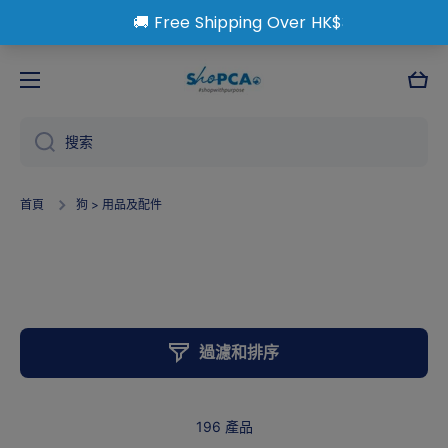
跳到內容
大
車
搜索
首頁
狗 > 用品及配件
狗 > 用品及配件
過濾和排序
196 產品